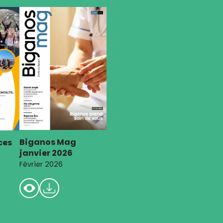
Biganos Mag
ces
janvier 2026
Février 2026