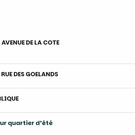
– AVENUE DE LA COTE
– RUE DES GOELANDS
BLIQUE
ur quartier d’été