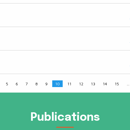
5
6
7
8
9
10
11
12
13
14
15
…
Publications