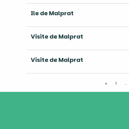
Ile de Malprat
Visite de Malprat
Visite de Malprat
«
1
…