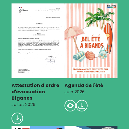
Attestation d'ordre
Agenda de l'été
d'évacuation
Juin 2026
Biganos
Juillet 2026