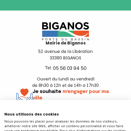
Mairie de Biganos
52 avenue de la Libération
33380 BIGANOS
Tel.
05 56 03 94 50
Ouvert du lundi au vendredi
de 8h30 à 12h et de 14h a 17h30
Je souhaite
m'engager pour ma
ville
En savoir +
Nous utilisons des cookies
Suivez-nous
Nous pouvons les placer pour analyser les données de nos visiteurs,
améliorer notre site Web, afficher un contenu personnalisé et vous faire
vivre une expérience inoubliable. Pour plus d'informations sur les cookies