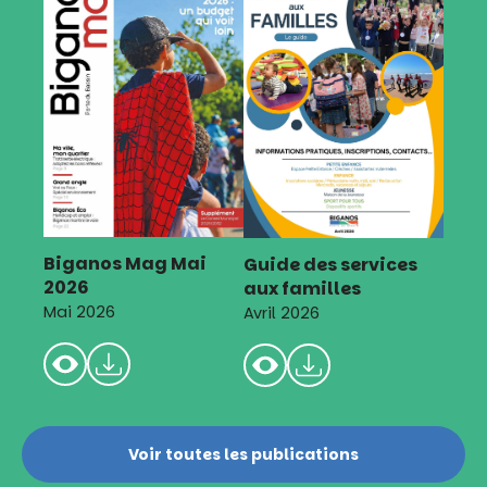
Biganos Mag Mai
Guide des services
2026
aux familles
Mai 2026
Avril 2026
Voir toutes les publications