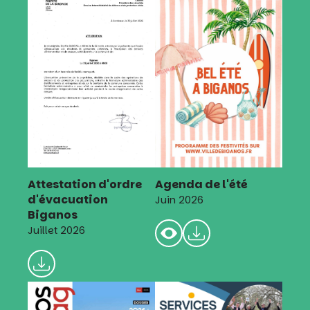
Attestation d'ordre
Agenda de l'été
d'évacuation
Juin 2026
Biganos
Juillet 2026