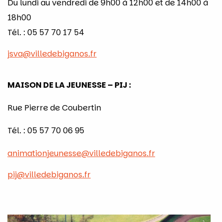
Du lundi au vendredi de 9h00 à 12h00 et de 14h00 à
18h00
Tél. : 05 57 70 17 54
jsva@villedebiganos.fr
MAISON DE LA JEUNESSE – PIJ :
Rue Pierre de Coubertin
Tél. : 05 57 70 06 95
animationjeunesse@villedebiganos.fr
pij@villedebiganos.fr