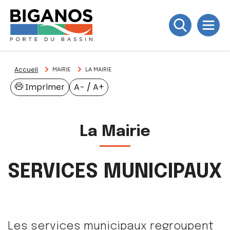
Accueil
MAIRIE
LA MAIRIE
Imprimer
A−
/
A+
La Mairie
SERVICES MUNICIPAUX
Les services municipaux regroupent