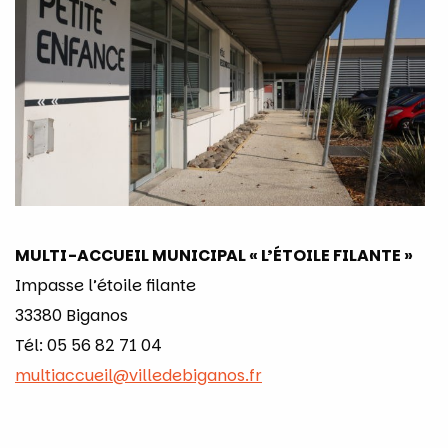
MULTI-ACCUEIL MUNICIPAL « L’ÉTOILE FILANTE »
Impasse l’étoile filante
33380 Biganos
Tél: 05 56 82 71 04
multiaccueil@villedebiganos.fr