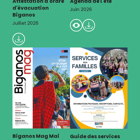
Attestation d'ordre
Agenda de l'été
d'évacuation
Juin 2026
Biganos
Juillet 2026
Biganos Mag Mai
Guide des services