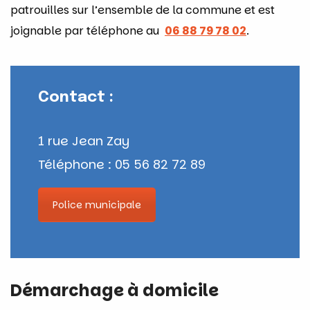
patrouilles sur l’ensemble de la commune et est
joignable par téléphone au
06 88 79 78 02
.
Contact :
1 rue Jean Zay
Téléphone : 05 56 82 72 89
Police municipale
Démarchage à domicile