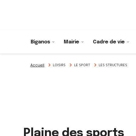
Biganos
Mairie
Cadre de vie
Accueil
LOISIRS
LE SPORT
LES STRUCTURES
Plaine des sports