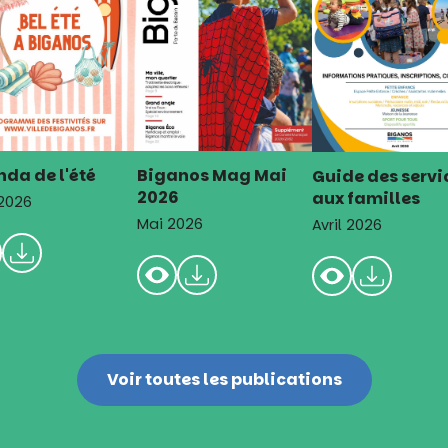
da de l'été
Biganos Mag Mai
Guide des servi
2026
aux familles
 2026
Mai 2026
Avril 2026
Voir toutes les publications