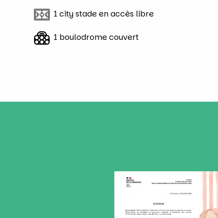
1 city stade en accès libre
1 boulodrome couvert