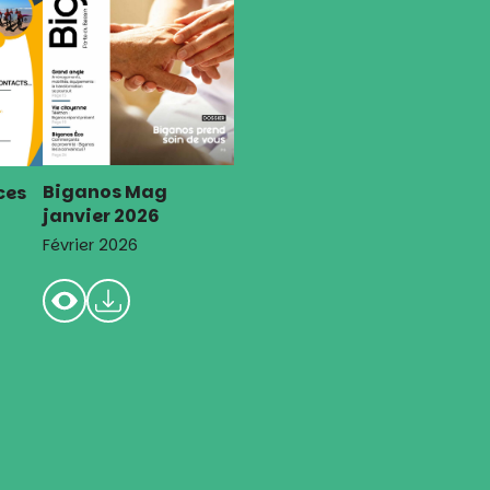
Biganos Mag
ces
janvier 2026
Février 2026