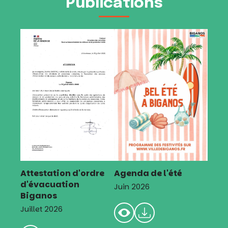
Publications
Attestation d'ordre
Agenda de l'été
d'évacuation
Juin 2026
Biganos
Juillet 2026