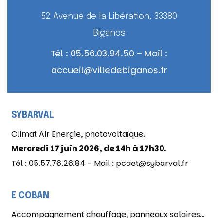
52 Avenue de la Libération, 33380
Biganos
Tél : 05.56.03.94.50 – Mail :
accueil@villedebiganos.fr
SYBARVAL
Climat Air Energie, photovoltaïque.
Mercredi 17 juin 2026, de 14h à 17h30.
Tél : 05.57.76.26.84 – Mail : pcaet@sybarval.fr
E COBAN
Accompagnement chauffage, panneaux solaires…