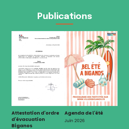
Publications
Attestation d'ordre
Agenda de l'été
d'évacuation
Juin 2026
Biganos