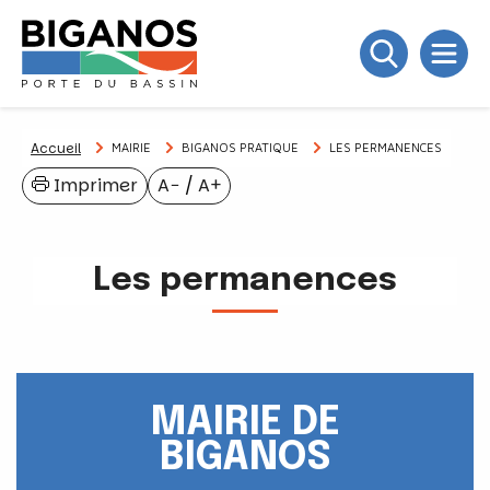
Accueil
MAIRIE
BIGANOS PRATIQUE
LES PERMANENCES
Imprimer
A−
/
A+
Les permanences
MAIRIE DE
BIGANOS