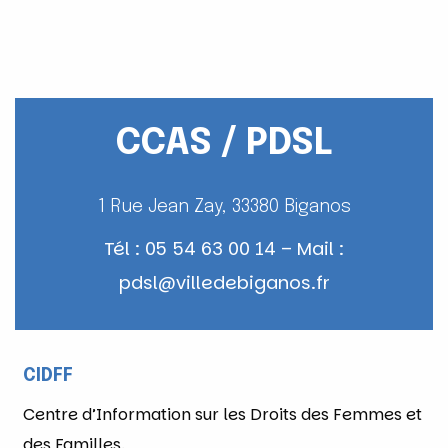
CCAS / PDSL
1 Rue Jean Zay, 33380 Biganos
Tél : 05 54 63 00 14 – Mail :
pdsl@villedebiganos.fr
CIDFF
Centre d’Information sur les Droits des Femmes et
des Familles.