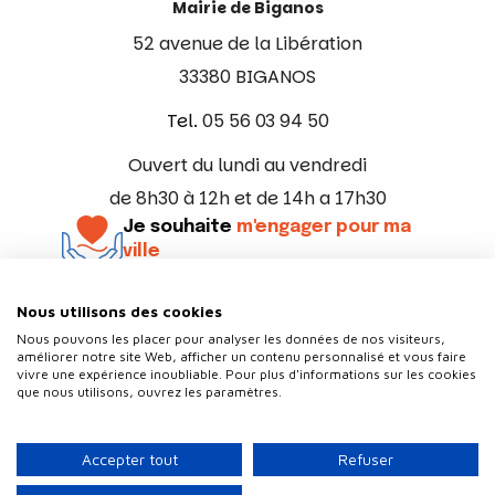
Mairie de Biganos
52 avenue de la Libération
33380 BIGANOS
Tel.
05 56 03 94 50
Ouvert du lundi au vendredi
de 8h30 à 12h et de 14h a 17h30
Je souhaite
m'engager pour ma
ville
En savoir +
Nous utilisons des cookies
Suivez-nous
Nous pouvons les placer pour analyser les données de nos visiteurs,
améliorer notre site Web, afficher un contenu personnalisé et vous faire
vivre une expérience inoubliable. Pour plus d'informations sur les cookies
que nous utilisons, ouvrez les paramètres.
Contact
Politique de confidentialité
Accepter tout
Refuser
Plan du site