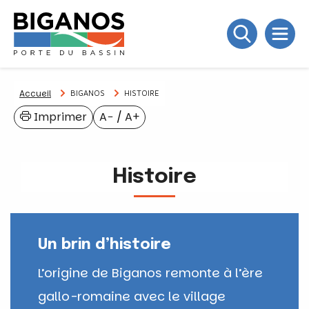
Accueil
BIGANOS
HISTOIRE
Imprimer
A−
/
A+
Histoire
Un brin d’histoire
L’origine de Biganos remonte à l’ère
gallo-romaine avec le village