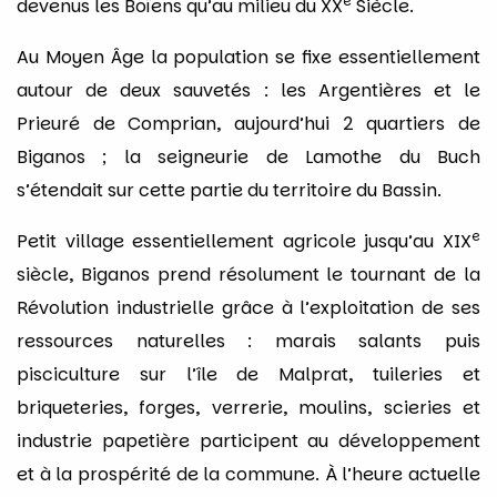
e
devenus les Boïens qu’au milieu du XX
Siècle.
Au Moyen Âge la population se fixe essentiellement
autour de deux sauvetés : les Argentières et le
Prieuré de Comprian, aujourd’hui 2 quartiers de
Biganos ; la seigneurie de Lamothe du Buch
s’étendait sur cette partie du territoire du Bassin.
e
Petit village essentiellement agricole jusqu’au XIX
siècle, Biganos prend résolument le tournant de la
Révolution industrielle grâce à l’exploitation de ses
ressources naturelles : marais salants puis
pisciculture sur l’île de Malprat, tuileries et
briqueteries, forges, verrerie, moulins, scieries et
industrie papetière participent au développement
et à la prospérité de la commune. À l’heure actuelle