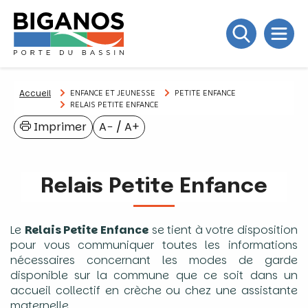
Accueil
ENFANCE ET JEUNESSE
PETITE ENFANCE
RELAIS PETITE ENFANCE
Imprimer
A−
/
A+
Relais Petite Enfance
Le
Relais Petite Enfance
se tient à votre disposition
pour vous communiquer toutes les informations
nécessaires concernant les modes de garde
disponible sur la commune que ce soit dans un
accueil collectif en crèche ou chez une assistante
maternelle.