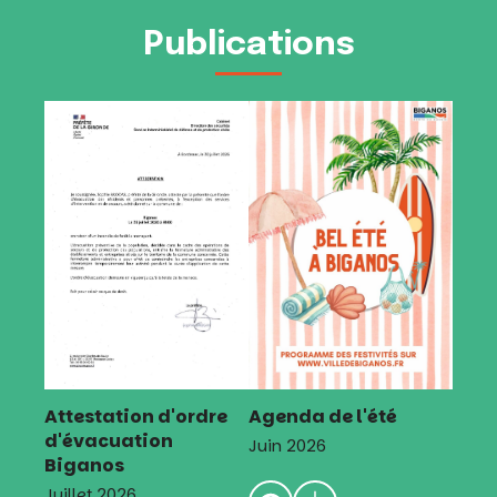
Publications
Attestation d'ordre
Agenda de l'été
d'évacuation
Juin 2026
Biganos
Juillet 2026