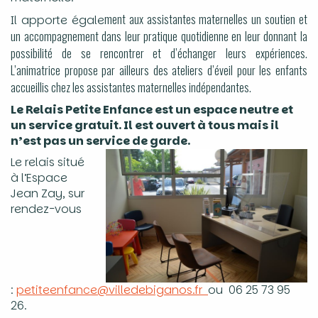
ment aux assistantes maternelles un soutien et
Il apporte égale
un accompagnement dans leur pratique quotidienne en leur donnant la
possibilité de se rencontrer et d’échanger leurs expériences.
L’animatrice
propose par ailleurs des ateliers d’éveil pour les enfants
accueillis chez les assistantes maternelles indépendantes.
Le Relais Petite Enfance est un espace neutre et
un service gratuit.
Il est ouvert à tous mais il
n’est pas un service de garde.
Le relais situé
à l’Espace
Jean Zay, sur
rendez-vous
:
petiteenfance@villedebiganos.fr
ou 06 25 73 95
26.