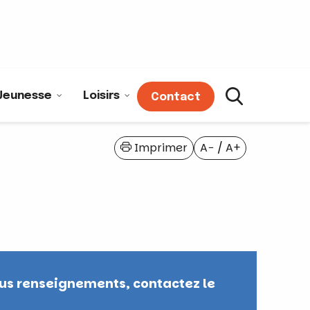
Jeunesse
Loisirs
Contact
Imprimer
A−
/
A+
tous renseignements, contactez le