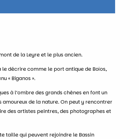
amont de la Leyre et le plus ancien.
à le décrire comme le port antique de Boïos,
nu « Biganos ».
ues à l’ombre des grands chênes en font un
es amoureux de la nature. On peut y rencontrer
aire des artistes peintres, des photographes et
te taille qui peuvent rejoindre le Bassin