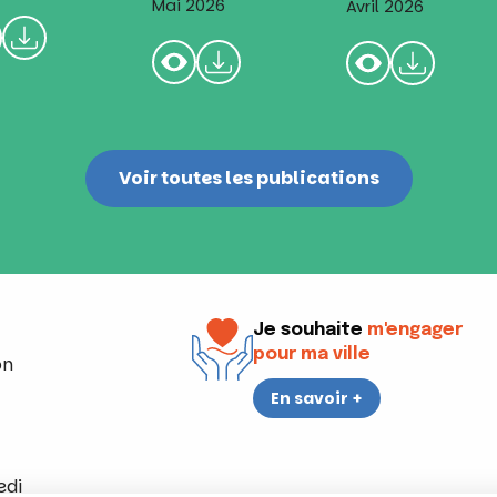
Voir toutes les publications
Je souhaite
m'engager
pour ma ville
on
En savoir +
edi