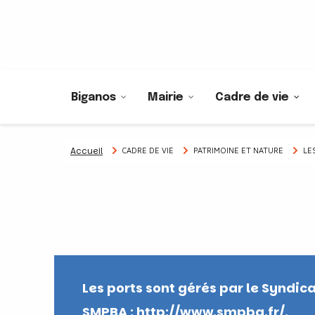
Biganos
Mairie
Cadre de vie
Accueil
CADRE DE VIE
PATRIMOINE ET NATURE
LE
Les ports sont gérés par le Syndic
SMPBA :
http://www.smpba.fr/.