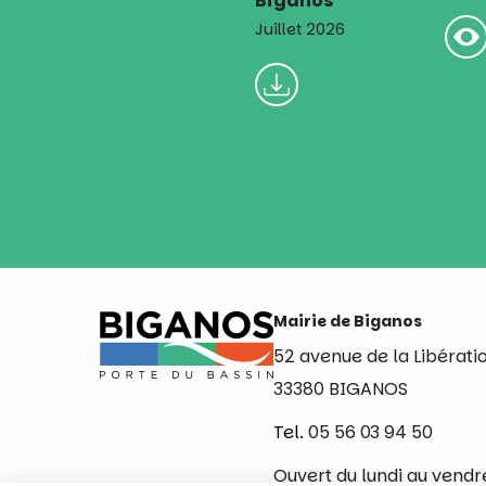
Juillet 2026
Mairie de Biganos
52 avenue de la Libérati
33380 BIGANOS
Tel.
05 56 03 94 50
Ouvert du lundi au vendr