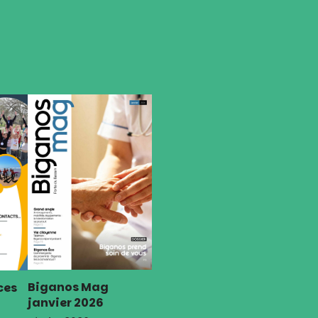
Biganos Mag
ces
janvier 2026
Février 2026