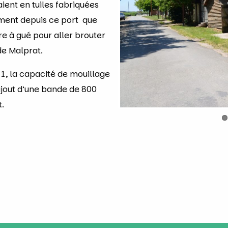
aient en tuiles fabriquées
ement depuis ce port que
re à gué pour aller brouter
 de Malprat.
1, la capacité de mouillage
ajout d’une bande de 800
t.