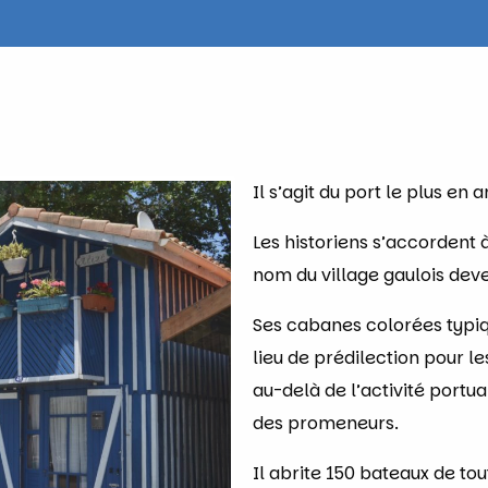
Il s’agit du port le plus en 
Les historiens s’accordent 
nom du village gaulois deve
Ses cabanes colorées typiq
lieu de prédilection pour l
au-delà de l’activité portu
des promeneurs.
Il abrite 150 bateaux de tou