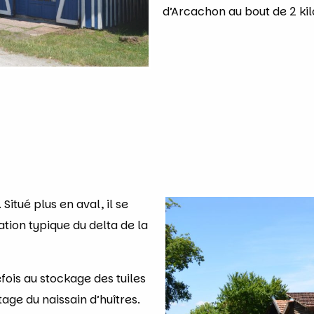
d’Arcachon au bout de 2 kil
Situé plus en aval, il se
ation typique du delta de la
refois au stockage des tuiles
age du naissain d’huîtres.