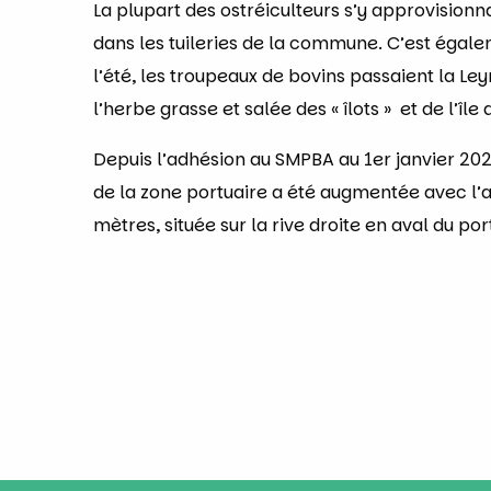
La plupart des ostréiculteurs s’y approvisionn
dans les tuileries de la commune. C’est égal
l’été, les troupeaux de bovins passaient la Ley
l’herbe grasse et salée des « îlots » et de l’île
Depuis l’adhésion au SMPBA au 1er janvier 202
de la zone portuaire a été augmentée avec l’
mètres, située sur la rive droite en aval du por