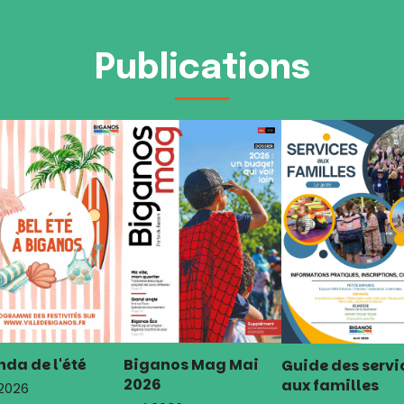
Publications
da de l'été
Biganos Mag Mai
Guide des servi
2026
aux familles
 2026
Mai 2026
Avril 2026