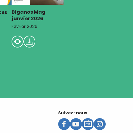
Biganos Mag
ces
janvier 2026
Février 2026
Suivez-nous