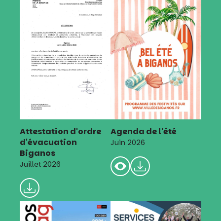
Attestation d'ordre
Agenda de l'été
d'évacuation
Juin 2026
Biganos
Juillet 2026