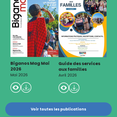
Biganos Mag Mai
Guide des services
2026
aux familles
Mai 2026
Avril 2026
Voir toutes les publications