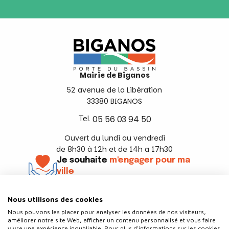
Mairie de Biganos
52 avenue de la Libération
33380 BIGANOS
Tel.
05 56 03 94 50
Ouvert du lundi au vendredi
de 8h30 à 12h et de 14h a 17h30
Je souhaite
m'engager pour ma
ville
En savoir +
Nous utilisons des cookies
Suivez-nous
Nous pouvons les placer pour analyser les données de nos visiteurs,
améliorer notre site Web, afficher un contenu personnalisé et vous faire
vivre une expérience inoubliable. Pour plus d'informations sur les cookies