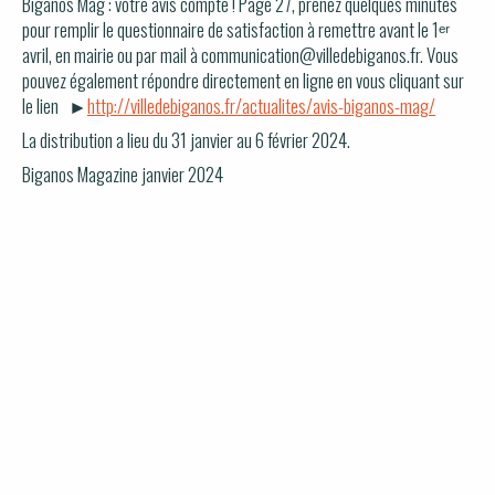
Biganos Mag : votre avis compte ! Page 27, prenez quelques minutes
pour remplir le questionnaire de satisfaction à remettre avant le 1ᵉʳ
avril, en mairie ou par mail à communication@villedebiganos.fr. Vous
pouvez également répondre directement en ligne en vous cliquant sur
le lien ►
http://villedebiganos.fr/actualites/avis-biganos-mag/
La distribution a lieu du 31 janvier au 6 février 2024.
Biganos Magazine janvier 2024