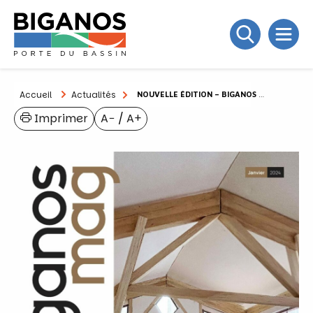
Accueil
Actualités
NOUVELLE ÉDITION – BIGANOS MAG JANVIER 2024
Imprimer
A−
/
A+