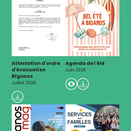
Attestation d'ordre
Agenda de l'été
d'évacuation
Juin 2026
Biganos
Juillet 2026