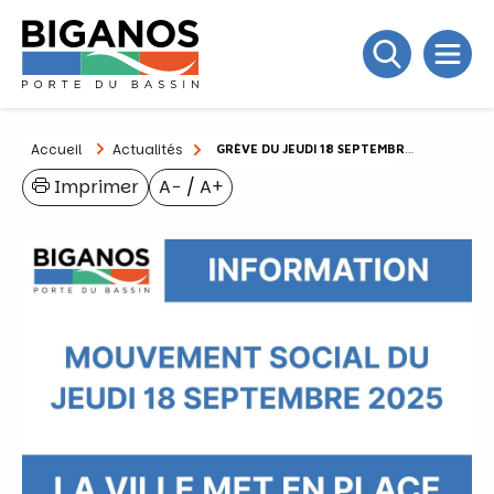
Accueil
Actualités
GRÈVE DU JEUDI 18 SEPTEMBRE 2025 : LA VILLE MET EN PLACE UN SERVICE MINIMUM D’ACCUEIL
Imprimer
A−
/
A+