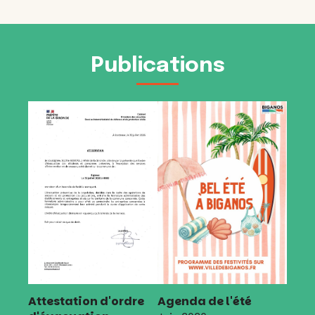
Publications
Attestation d'ordre
Agenda de l'été