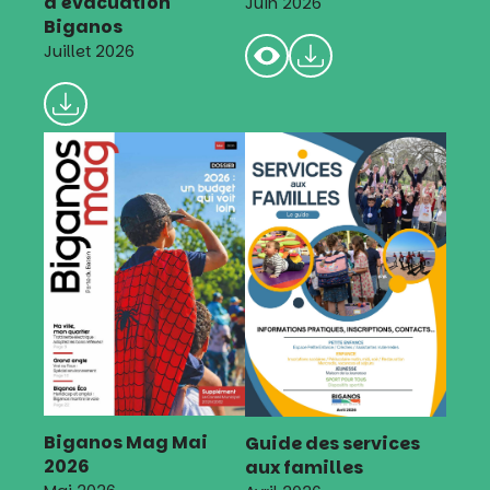
d'évacuation
Juin 2026
Biganos
Juillet 2026
Biganos Mag Mai
Guide des services
2026
aux familles