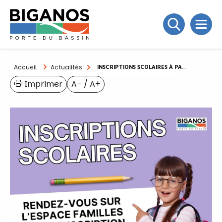
Accueil
Actualités
INSCRIPTIONS SCOLAIRES À PARTIR DU 3 MARS 2026
Imprimer
A−
/
A+