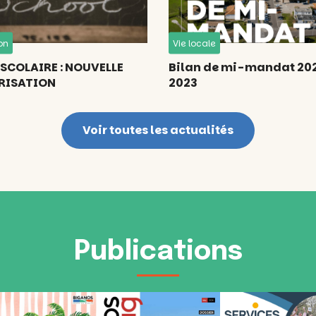
on
Vie locale
SCOLAIRE : NOUVELLE
Bilan de mi-mandat 20
RISATION
2023
Voir toutes les actualités
Publications