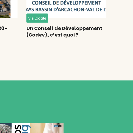
Vie locale
20-
Un Conseil de Développement
(Codev), c’est quoi ?