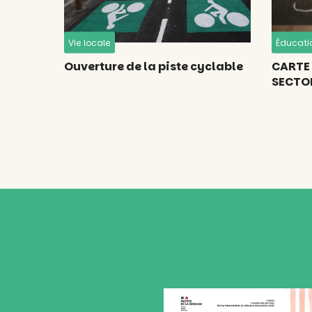
Vie locale
Éducati
Ouverture de la piste cyclable
CARTE 
SECTO