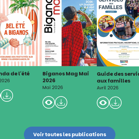
da de l'été
Biganos Mag Mai
Guide des servi
2026
aux familles
 2026
Mai 2026
Avril 2026
Voir toutes les publications