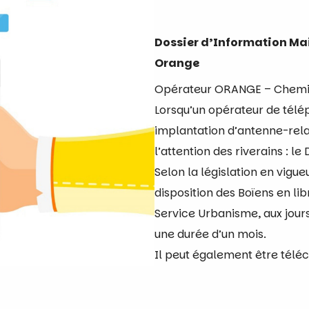
Dossier d’Information Mair
Orange
Opérateur ORANGE – Chemin 
Lorsqu’un opérateur de télé
implantation d’antenne-relais
l’attention des riverains : l
Selon la législation en vigue
disposition des Boïens en libr
Service Urbanisme, aux jours
une durée d’un mois.
Il peut également être tél