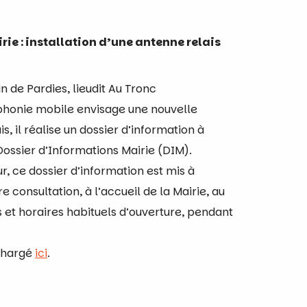
ie : installation d’une antenne relais
de Pardies, lieudit Au Tronc
phonie mobile envisage une nouvelle
, il réalise un dossier d’information à
e Dossier d’Informations Mairie (DIM).
ur, ce dossier d’information est mis à
e consultation, à l’accueil de la Mairie, au
 et horaires habituels d’ouverture, pendant
échargé
ici
.