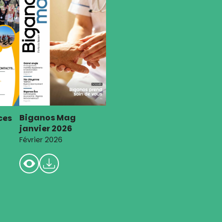
Biganos Mag
ces
janvier 2026
Février 2026