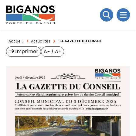
Accueil
Actualités
LA GAZETTE DU CONSEIL
Imprimer
A−
/
A+