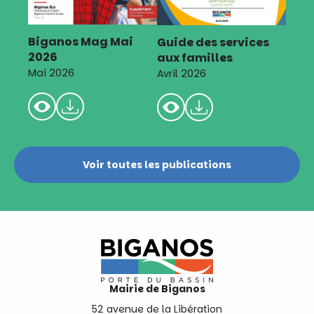
Biganos Mag Mai
Guide des services
2026
aux familles
Mai 2026
Avril 2026
Voir toutes les publications
Mairie de Biganos
52 avenue de la Libération