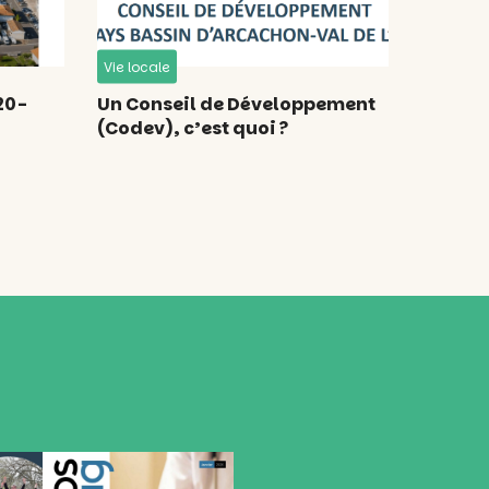
Vie locale
20-
Un Conseil de Développement
(Codev), c’est quoi ?