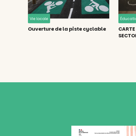
Vie locale
Éducati
Ouverture de la piste cyclable
CARTE 
SECTO