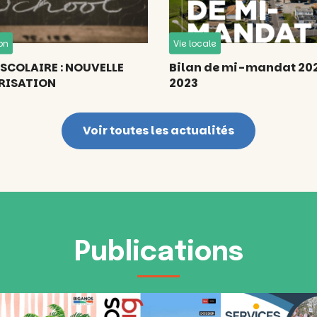
on
Vie locale
SCOLAIRE : NOUVELLE
Bilan de mi-mandat 20
RISATION
2023
Voir toutes les actualités
Publications