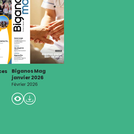
Biganos Mag
ces
janvier 2026
Février 2026