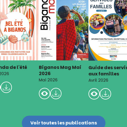
da de l'été
Biganos Mag Mai
Guide des servi
2026
aux familles
 2026
Mai 2026
Avril 2026
Voir toutes les publications