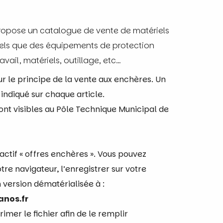
ropose un catalogue de vente de matériels
els que des équipements de protection
avail, matériels, outillage, etc…
r le principe de la vente aux enchères. Un
indiqué sur chaque article.
ont visibles au Pôle Technique Municipal de
ractif « offres enchères ». Vous pouvez
tre navigateur, l’enregistrer sur votre
n version dématérialisée à :
anos.fr
mer le fichier afin de le remplir