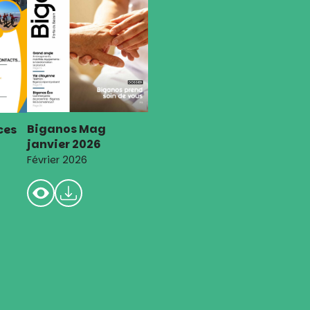
Biganos Mag
ces
janvier 2026
Février 2026