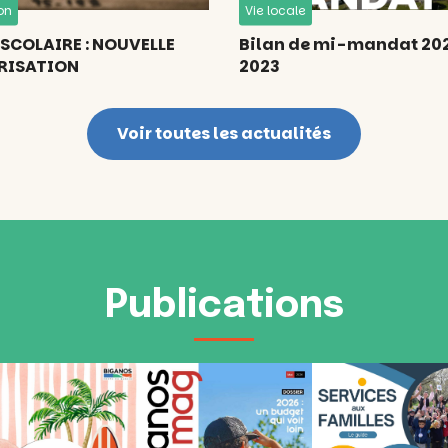
on
Vie locale
SCOLAIRE : NOUVELLE
Bilan de mi-mandat 20
RISATION
2023
Voir toutes les actualités
Publications