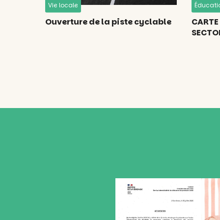
Vie locale
Éducati
Ouverture de la piste cyclable
CARTE 
SECTO