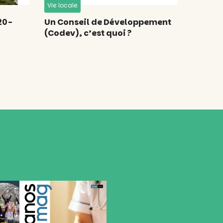
Vie locale
20-
Un Conseil de Développement
(Codev), c’est quoi ?