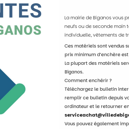
La mairie de Biganos vous p
neufs ou de seconde main t
individuelle, vêtements de tr
Ces matériels sont vendus su
prix minimum d’enchère est 
La plupart des matériels ser
Biganos.
Comment enchérir ?
Téléchargez le bulletin inte
remplir ce bulletin depuis vo
ordinateur et le retourner e
serviceachat@villedebig
Vous pouvez également impri