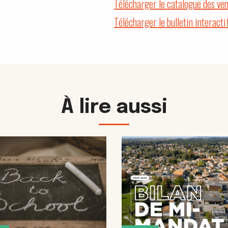
Télécharger le catalogue des ve
Télécharger le bulletin interacti
À lire aussi