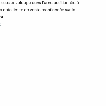
 sous enveloppe dans l’urne positionnée à
 la date limite de vente mentionnée sur la
ot.
s