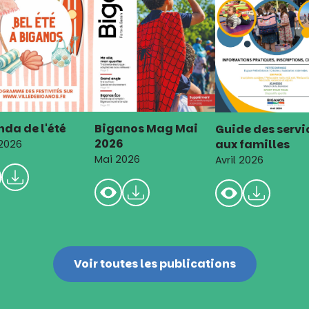
da de l'été
Biganos Mag Mai
Guide des servi
2026
aux familles
 2026
Mai 2026
Avril 2026
Voir toutes les publications