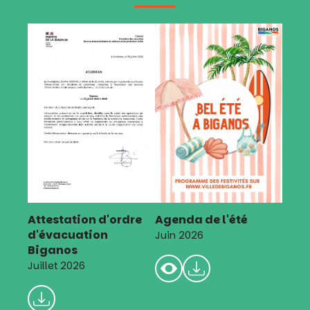
Attestation d'ordre
Agenda de l'été
d'évacuation
Juin 2026
Biganos
Juillet 2026