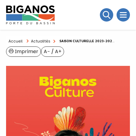
Accueil
Actualités
SAISON CULTURELLE 2023-2024 : UNE NOUVELLE SAISON ! UNE ENVIE D’OSER !
Imprimer
A−
/
A+