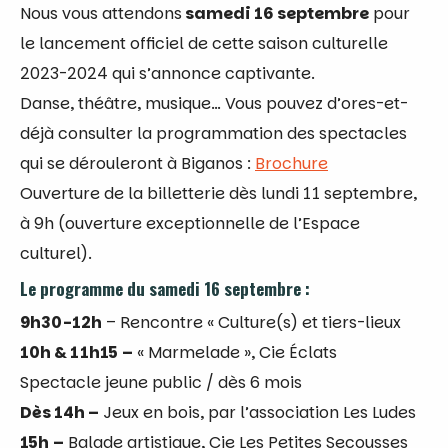
Nous vous attendons
samedi 16 septembre
pour
le lancement officiel de cette saison culturelle
2023-2024 qui s’annonce captivante.
Danse, théâtre, musique… Vous pouvez d’ores-et-
déjà consulter la programmation des spectacles
qui se dérouleront à Biganos :
Brochure
Ouverture de la billetterie dès lundi 11 septembre,
à 9h (ouverture exceptionnelle de l’Espace
culturel).
Le programme du samedi 16 septembre :
9h30-12h
– Rencontre « Culture(s) et tiers-lieux
10h & 11h15
–
« Marmelade », Cie Éclats
Spectacle jeune public / dès 6 mois
Dès 14h –
Jeux en bois, par l’association Les Ludes
15h
–
Balade artistique, Cie Les Petites Secousses