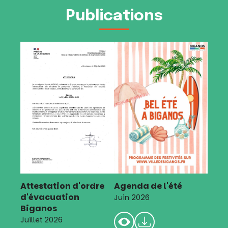
Publications
Attestation d'ordre
Agenda de l'été
d'évacuation
Juin 2026
Biganos
Juillet 2026