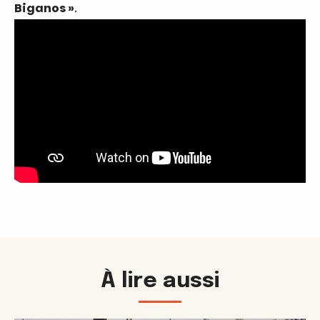
Biganos »
.
À lire aussi