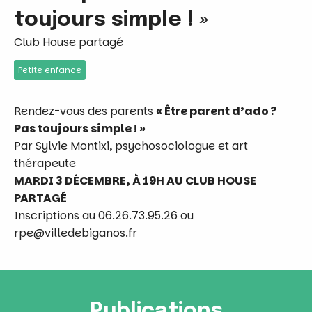
toujours simple ! »
Club House partagé
Petite enfance
Rendez-vous des parents
« Être parent d’ado ?
Pas toujours simple ! »
Par Sylvie Montixi, psychosociologue et art
thérapeute
MARDI 3 DÉCEMBRE, À 19H AU CLUB HOUSE
PARTAGÉ
Inscriptions au 06.26.73.95.26 ou
rpe@villedebiganos.fr
Publications