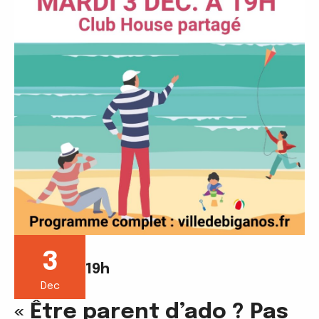
3
19h
Dec
« Être parent d’ado ? Pas