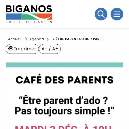
Accueil
Agenda
« ÊTRE PARENT D’ADO ? PAS TOUJOURS SIMPLE ! »
Imprimer
A−
/
A+