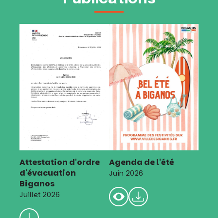
Attestation d'ordre
Agenda de l'été
d'évacuation
Juin 2026
Biganos
Juillet 2026