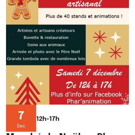
7
12h-17h
Dec