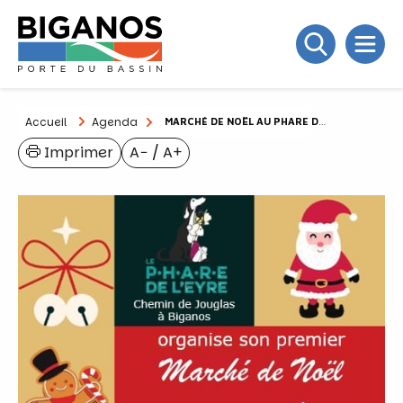
Accueil
Agenda
MARCHÉ DE NOËL AU PHARE DE L’EYRE
Imprimer
A−
/
A+