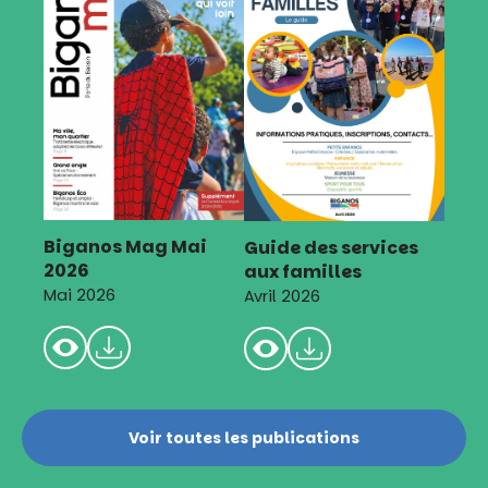
Biganos Mag Mai
Guide des services
2026
aux familles
Mai 2026
Avril 2026
Voir toutes les publications