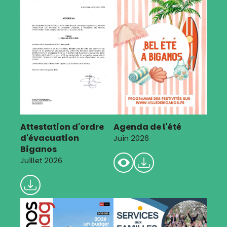
Attestation d'ordre
Agenda de l'été
d'évacuation
Juin 2026
Biganos
Juillet 2026