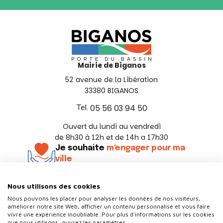
Mairie de Biganos
52 avenue de la Libération
33380 BIGANOS
Tel.
05 56 03 94 50
Ouvert du lundi au vendredi
de 8h30 à 12h et de 14h a 17h30
Je souhaite
m'engager pour ma
ville
En savoir +
Nous utilisons des cookies
Suivez-nous
Nous pouvons les placer pour analyser les données de nos visiteurs,
améliorer notre site Web, afficher un contenu personnalisé et vous faire
vivre une expérience inoubliable. Pour plus d'informations sur les cookies
que nous utilisons, ouvrez les paramètres.