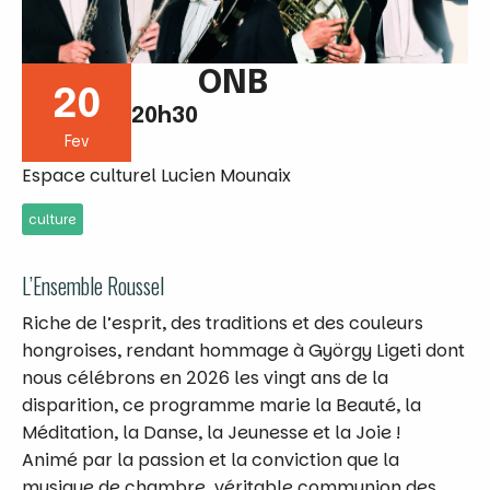
ONB
20
20h30
Fev
Espace culturel Lucien Mounaix
culture
L’Ensemble Roussel
Riche de l’esprit, des traditions et des couleurs
hongroises, rendant hommage à György Ligeti dont
nous célébrons en 2026 les vingt ans de la
disparition, ce programme marie la Beauté, la
Méditation, la Danse, la Jeunesse et la Joie !
Animé par la passion et la conviction que la
musique de chambre, véritable communion des