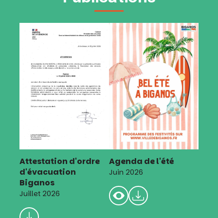
Attestation d'ordre
Agenda de l'été
d'évacuation
Juin 2026
Biganos
Juillet 2026