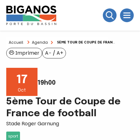
Accueil
Agenda
5ÈME TOUR DE COUPE DE FRANCE DE FOOTBALL
Imprimer
A−
/
A+
17
19h00
Oct
5ème Tour de Coupe de
France de football
Stade Roger Garnung
sport