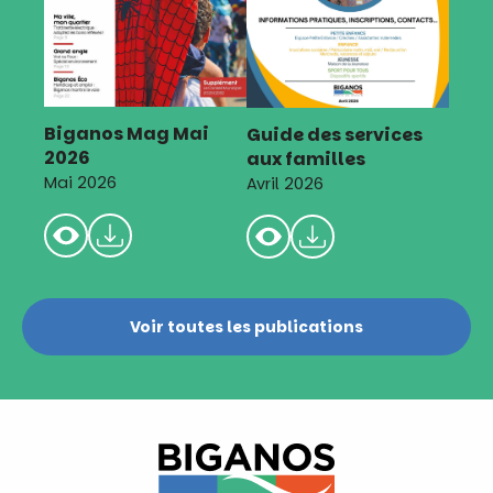
Biganos Mag Mai
Guide des services
2026
aux familles
Mai 2026
Avril 2026
Voir toutes les publications