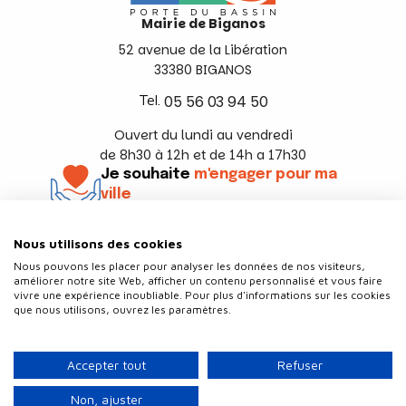
Mairie de Biganos
52 avenue de la Libération
33380 BIGANOS
Tel.
05 56 03 94 50
Ouvert du lundi au vendredi
de 8h30 à 12h et de 14h a 17h30
Je souhaite
m'engager pour ma
ville
En savoir +
Nous utilisons des cookies
Suivez-nous
Nous pouvons les placer pour analyser les données de nos visiteurs,
améliorer notre site Web, afficher un contenu personnalisé et vous faire
vivre une expérience inoubliable. Pour plus d'informations sur les cookies
que nous utilisons, ouvrez les paramètres.
Contact
Politique de confidentialité
Accepter tout
Refuser
Plan du site
Mentions légales
Non, ajuster