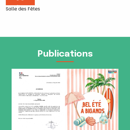
Nov
Salle des Fêtes
Publications