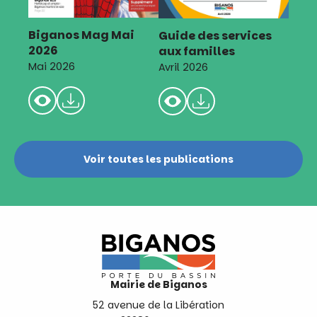
Biganos Mag Mai
Guide des services
2026
aux familles
Mai 2026
Avril 2026
Voir toutes les publications
Mairie de Biganos
52 avenue de la Libération