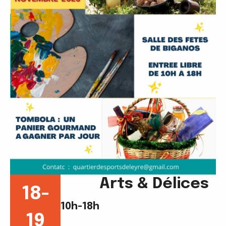
Arts & Délices
18-
10h-18h
19