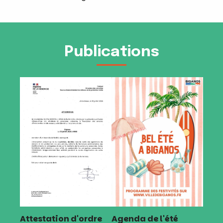
Publications
Attestation d'ordre
Agenda de l'été