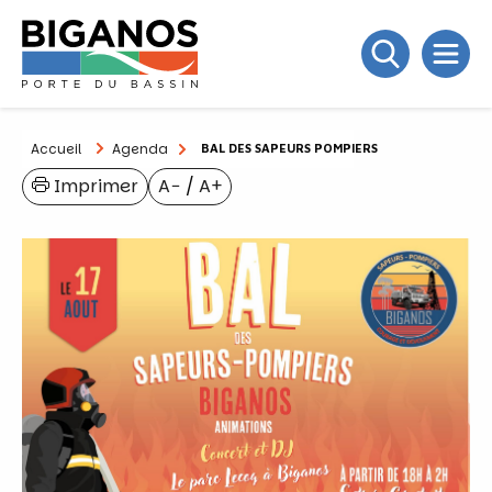
Accueil
Agenda
BAL DES SAPEURS POMPIERS
Imprimer
A−
/
A+