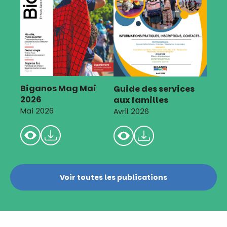
Biganos Mag Mai
Guide des services
2026
aux familles
Mai 2026
Avril 2026
Voir toutes les publications