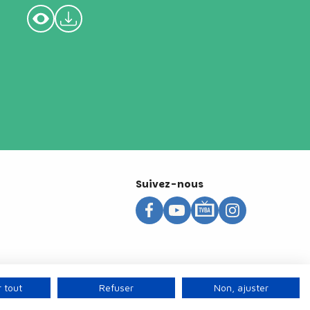
Suivez-nous
 tout
Refuser
Non, ajuster