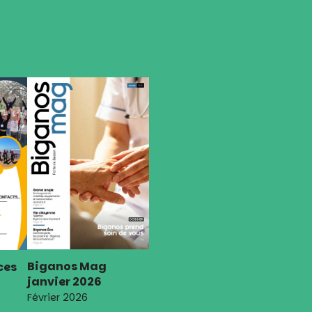
Biganos Mag
ces
janvier 2026
Février 2026