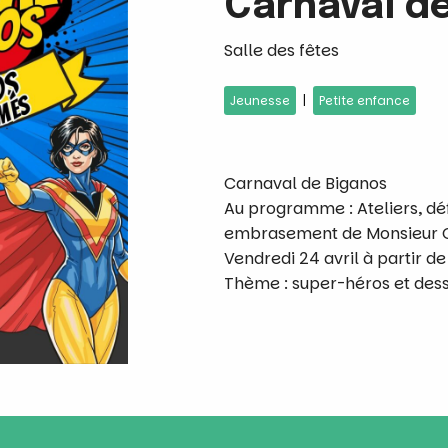
Carnaval d
Salle des fêtes
|
Jeunesse
Petite enfance
Carnaval de Biganos
Au programme : Ateliers, déf
embrasement de Monsieur 
Vendredi 24 avril à partir de 
Thème : super-héros et des