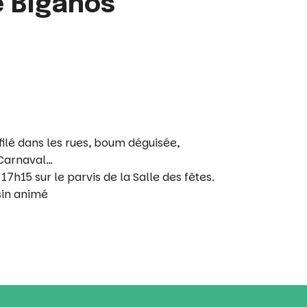
e Biganos
ilé dans les rues, boum déguisée,
Carnaval…
17h15 sur le parvis de la Salle des fêtes.
sin animé