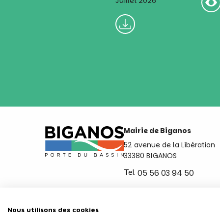
Juillet 2026
Mairie de Biganos
52 avenue de la Libération
33380 BIGANOS
Tel.
05 56 03 94 50
Ouvert du lundi au vendred
de 8h30 à 12h et de 14h a 
Nous utilisons des cookies