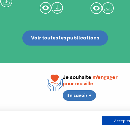
Voir toutes les publications
Je souhaite
m'engager
pour ma ville
En savoir +
i
17h30
Accepter