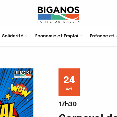
Solidarité
Économie et Emploi
Enfance et 
24
Avril
17h30