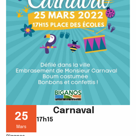
Carnaval
25
17h15
Mars