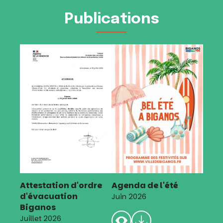
Publications
Attestation d'ordre
Agenda de l'été
d'évacuation
Juin 2026
Biganos
Juillet 2026