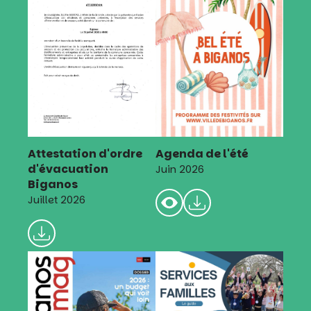
Attestation d'ordre
Agenda de l'été
d'évacuation
Juin 2026
Biganos
Juillet 2026