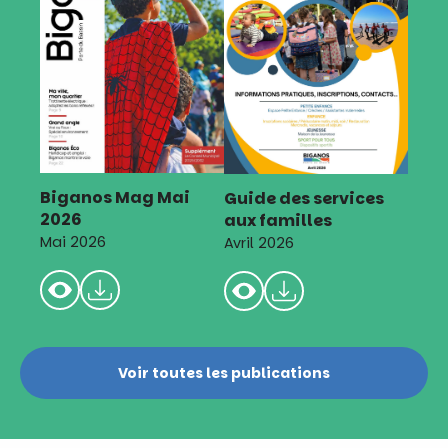
Biganos Mag Mai
Guide des services
2026
aux familles
Mai 2026
Avril 2026
Voir toutes les publications