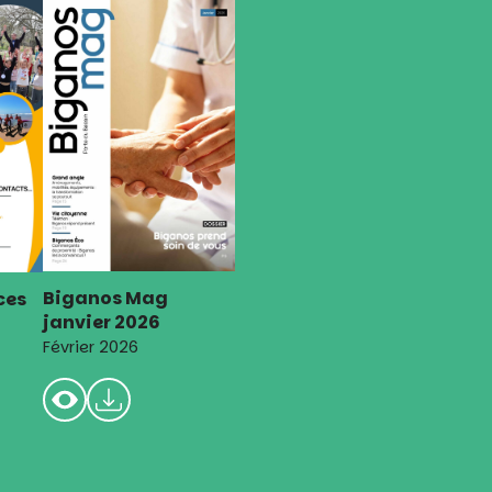
Biganos Mag
ces
janvier 2026
Février 2026