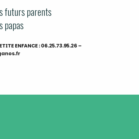
s futurs parents
s papas
ETITE ENFANCE : 06.25.73.95.26
–
anos.fr