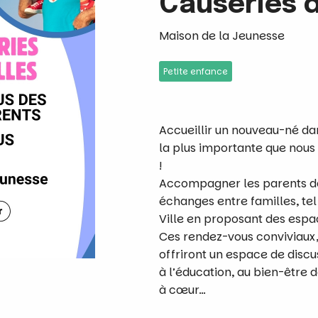
Causeries d
Maison de la Jeunesse
Petite enfance
Accueillir un nouveau-né dan
la plus importante que nous
!
Accompagner les parents dan
échanges entre familles, tel
Ville en proposant des espa
Ces rendez-vous conviviaux, 
offriront un espace de discu
à l’éducation, au bien-être d
à cœur…