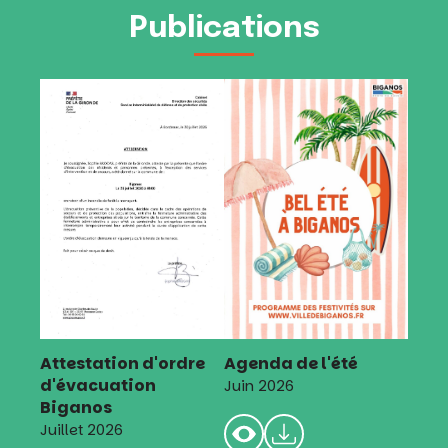
Publications
Attestation d'ordre
Agenda de l'été
d'évacuation
Juin 2026
Biganos
Juillet 2026