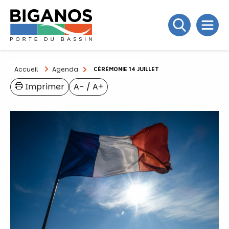
Accueil
Agenda
CÉRÉMONIE 14 JUILLET
Imprimer
A−
/
A+