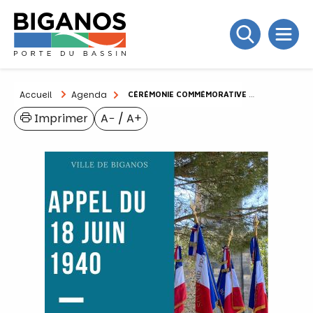
Accueil
Agenda
CÉRÉMONIE COMMÉMORATIVE DE L’APPEL DU 18 JUIN 1940
Imprimer
A−
/
A+