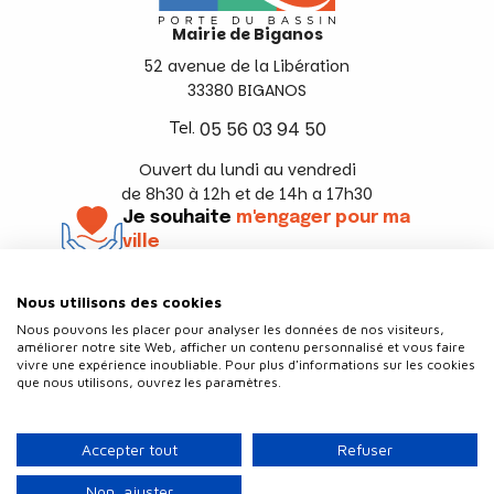
Mairie de Biganos
52 avenue de la Libération
33380 BIGANOS
Tel.
05 56 03 94 50
Ouvert du lundi au vendredi
de 8h30 à 12h et de 14h a 17h30
Je souhaite
m'engager pour ma
ville
En savoir +
Nous utilisons des cookies
Suivez-nous
Nous pouvons les placer pour analyser les données de nos visiteurs,
améliorer notre site Web, afficher un contenu personnalisé et vous faire
vivre une expérience inoubliable. Pour plus d'informations sur les cookies
que nous utilisons, ouvrez les paramètres.
Contact
Politique de confidentialité
Accepter tout
Refuser
Plan du site
Mentions légales
Non, ajuster