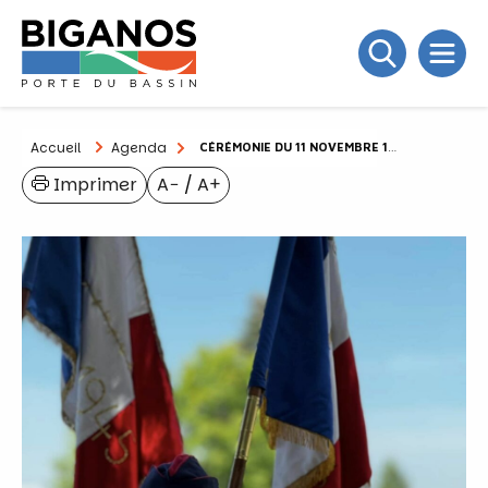
Accueil
Agenda
CÉRÉMONIE DU 11 NOVEMBRE 1918
Imprimer
A−
/
A+