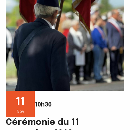
11
10h30
Nov
Cérémonie du 11