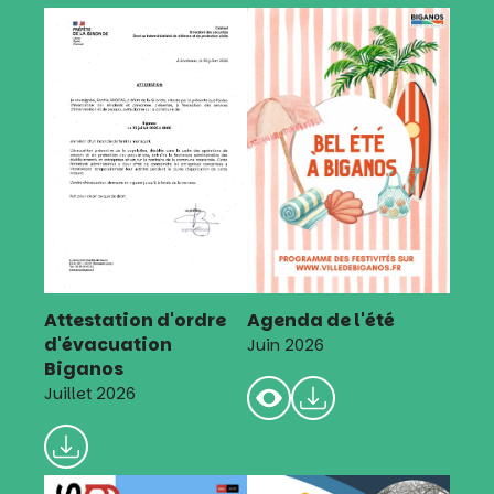
Attestation d'ordre
Agenda de l'été
d'évacuation
Juin 2026
Biganos
Juillet 2026