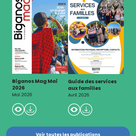
Biganos Mag Mai
Guide des services
2026
aux familles
Mai 2026
Avril 2026
Voir toutes les publications