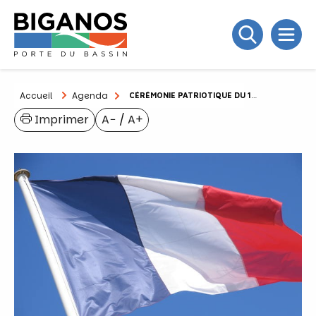
Accueil
Agenda
CÉRÉMONIE PATRIOTIQUE DU 14 JUILLET
Imprimer
A−
/
A+