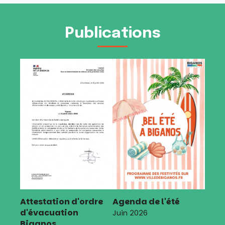
Publications
Attestation d'ordre
Agenda de l'été
d'évacuation
Juin 2026
Biganos