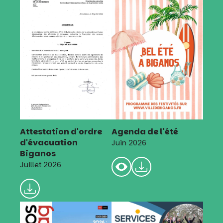
Attestation d'ordre
Agenda de l'été
d'évacuation
Juin 2026
Biganos
Juillet 2026