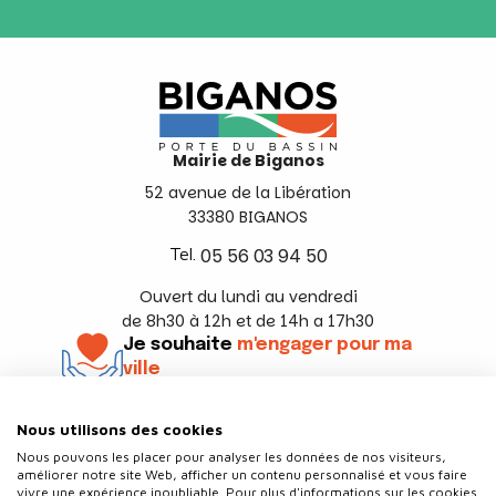
Mairie de Biganos
52 avenue de la Libération
33380 BIGANOS
Tel.
05 56 03 94 50
Ouvert du lundi au vendredi
de 8h30 à 12h et de 14h a 17h30
Je souhaite
m'engager pour ma
ville
En savoir +
Nous utilisons des cookies
Suivez-nous
Nous pouvons les placer pour analyser les données de nos visiteurs,
améliorer notre site Web, afficher un contenu personnalisé et vous faire
vivre une expérience inoubliable. Pour plus d'informations sur les cookies