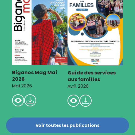
Biganos Mag Mai
Guide des services
2026
aux familles
Mai 2026
Avril 2026
Voir toutes les publications