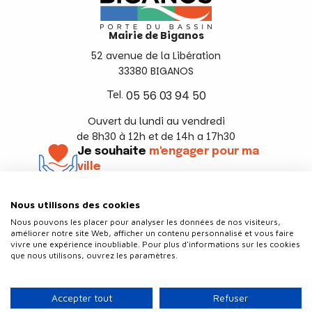
Mairie de Biganos
52 avenue de la Libération
33380 BIGANOS
Tel.
05 56 03 94 50
Ouvert du lundi au vendredi
de 8h30 à 12h et de 14h a 17h30
Je souhaite
m'engager pour ma
ville
En savoir +
Nous utilisons des cookies
Suivez-nous
Nous pouvons les placer pour analyser les données de nos visiteurs,
améliorer notre site Web, afficher un contenu personnalisé et vous faire
vivre une expérience inoubliable. Pour plus d'informations sur les cookies
que nous utilisons, ouvrez les paramètres.
Contact
Politique de confidentialité
Accepter tout
Refuser
Plan du site