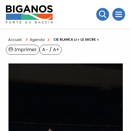
Accueil
Agenda
CIE BLANCA LI « LE SACRE »
Imprimer
A−
/
A+