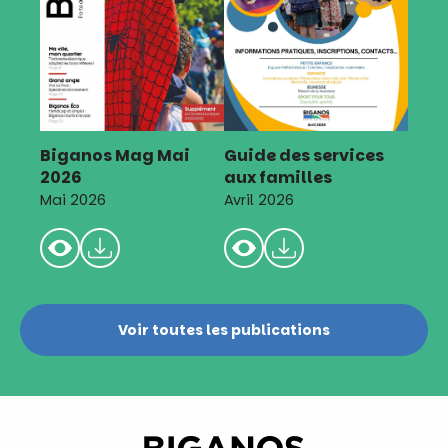
Biganos Mag Mai
Guide des services
2026
aux familles
Mai 2026
Avril 2026
Voir toutes les publications