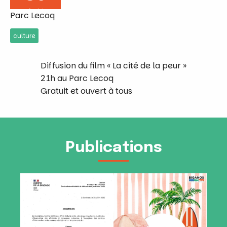
Août
Parc Lecoq
culture
Diffusion du film « La cité de la peur »
21h au Parc Lecoq
Gratuit et ouvert à tous
Publications