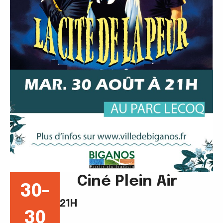
Ciné Plein Air
30-
21H
30