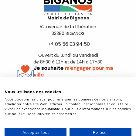
Mairie de Biganos
52 avenue de la Libération
33380 BIGANOS
Tel.
05 56 03 94 50
Ouvert du lundi au vendredi
de 8h30 à 12h et de 14h a 17h30
Je souhaite
m'engager pour ma
ville
En savoir +
Nous utilisons des cookies
Suivez-nous
Nous pouvons les placer pour analyser les données de nos visiteurs,
améliorer notre site Web, afficher un contenu personnalisé et vous faire
vivre une expérience inoubliable. Pour plus d'informations sur les cookies
que nous utilisons, ouvrez les paramètres.
Contact
Politique de confidentialité
Accepter tout
Refuser