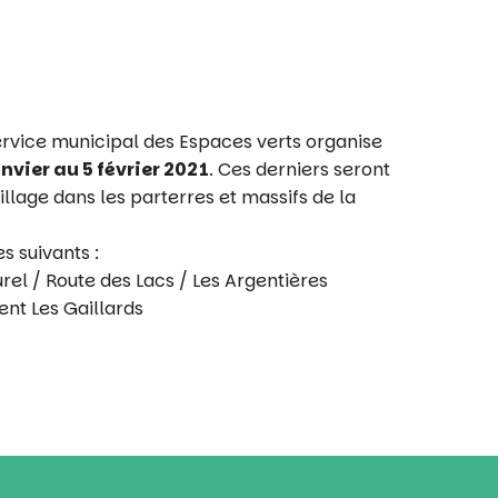
vice municipal des Espaces verts organise
nvier au 5 février 2021
. Ces derniers seront
llage dans les parterres et massifs de la
s suivants :
rel / Route des Lacs / Les Argentières
ent Les Gaillards