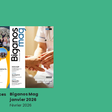
Biganos Mag
ces
janvier 2026
Février 2026