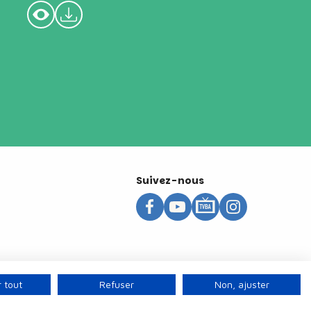
Suivez-nous
 tout
Refuser
Non, ajuster