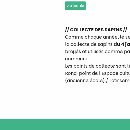
vie locale
// COLLECTE DES SAPINS //
Comme chaque année, le ser
la collecte de sapins
du 4 ja
broyés et utilisés comme pai
commune.
Les points de collecte sont le
Rond-point de l’Espace cultu
(ancienne école) / Lotissem