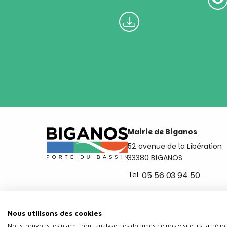
Mairie de Biganos
52 avenue de la Libération
33380 BIGANOS
Tel.
05 56 03 94 50
Ouvert du lundi au vendred
de 8h30 à 12h et de 14h a 
Nous utilisons des cookies
Nous pouvons les placer pour analyser les données de nos visiteurs, amélior