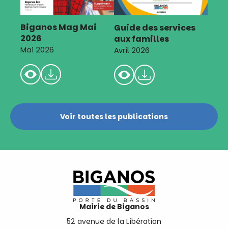
Biganos Mag Mai
Guide des services
2026
aux familles
Mai 2026
Avril 2026
Voir toutes les publications
Mairie de Biganos
52 avenue de la Libération