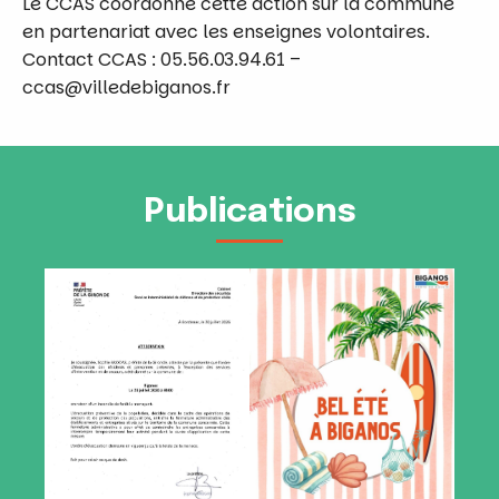
Le CCAS coordonne cette action sur la commune
en partenariat avec les enseignes volontaires.
Contact CCAS : 05.56.03.94.61 –
ccas@villedebiganos.fr
Publications