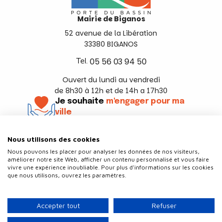
Mairie de Biganos
52 avenue de la Libération
33380 BIGANOS
Tel.
05 56 03 94 50
Ouvert du lundi au vendredi
de 8h30 à 12h et de 14h a 17h30
Je souhaite
m'engager pour ma
ville
En savoir +
Nous utilisons des cookies
Suivez-nous
Nous pouvons les placer pour analyser les données de nos visiteurs,
améliorer notre site Web, afficher un contenu personnalisé et vous faire
vivre une expérience inoubliable. Pour plus d'informations sur les cookies
que nous utilisons, ouvrez les paramètres.
Contact
Politique de confidentialité
Accepter tout
Refuser
Plan du site