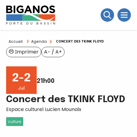
Accueil
Agenda
CONCERT DES TKINK FLOYD
Imprimer
A−
/
A+
2-2
21h00
Juil
Concert des TKINK FLOYD
Espace culturel Lucien Mounaix
culture