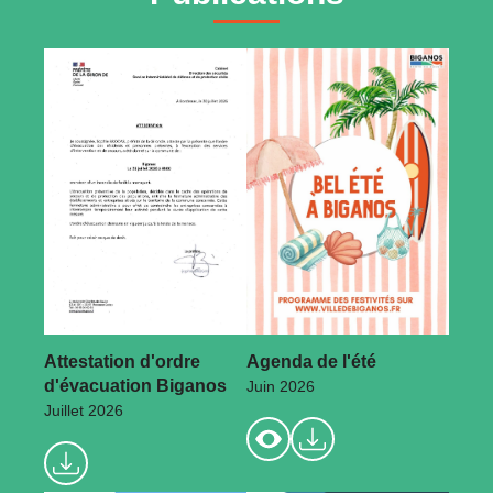
Attestation d'ordre
Agenda de l'été
d'évacuation Biganos
Juin 2026
Juillet 2026