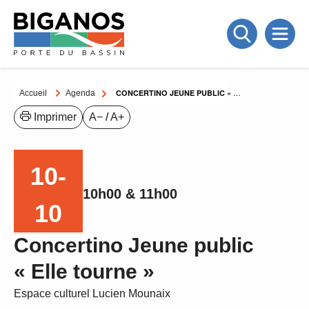
CONCERTINO JEUNE PUBLIC « ELLE TOURNE »
Accueil
Agenda
Imprimer
A−
/
A+
10-
10h00 & 11h00
10
Juil
Concertino Jeune public
« Elle tourne »
Espace culturel Lucien Mounaix