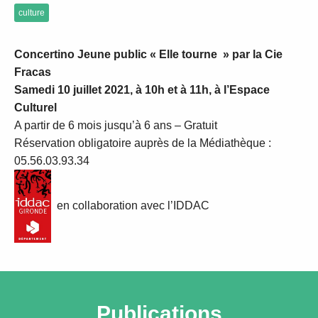
culture
Concertino Jeune public « Elle tourne » par la Cie
Fracas
Samedi 10 juillet 2021, à 10h et à 11h, à l’Espace
Culturel
A partir de 6 mois jusqu’à 6 ans – Gratuit
Réservation obligatoire auprès de la Médiathèque :
05.56.03.93.34
en collaboration avec l’IDDAC
Publications