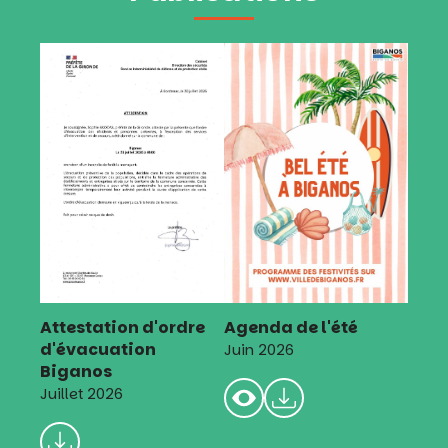
Attestation d'ordre
Agenda de l'été
d'évacuation
Juin 2026
Biganos
Juillet 2026