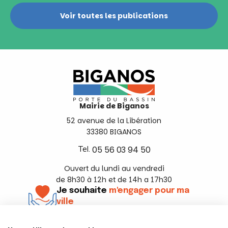
Voir toutes les publications
Mairie de Biganos
52 avenue de la Libération
33380 BIGANOS
Tel.
05 56 03 94 50
Ouvert du lundi au vendredi
de 8h30 à 12h et de 14h a 17h30
Je souhaite
m'engager pour ma
ville
En savoir +