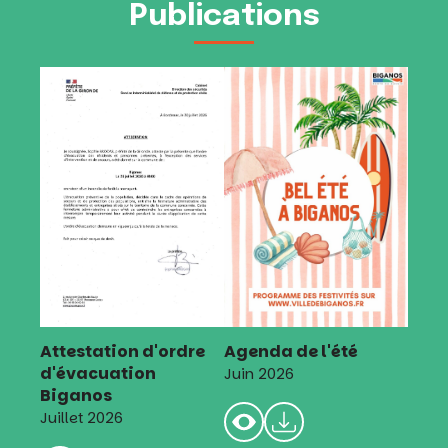
Publications
Attestation d'ordre
Agenda de l'été
d'évacuation
Juin 2026
Biganos
Juillet 2026