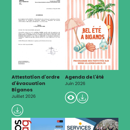
Attestation d'ordre
Agenda de l'été
d'évacuation
Juin 2026
Biganos
Juillet 2026