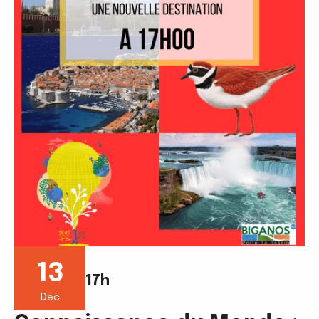
13
17h
Dec