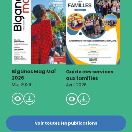
Biganos Mag Mai
Guide des services
2026
aux familles
Mai 2026
Avril 2026
Voir toutes les publications