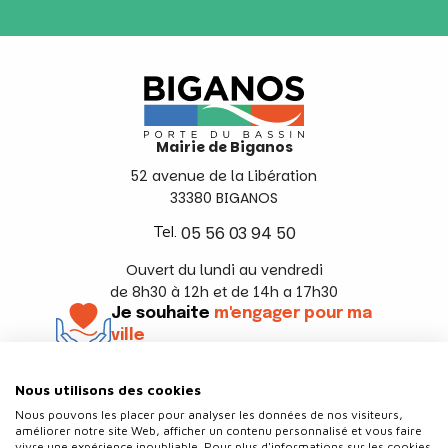
Mairie de Biganos
52 avenue de la Libération
33380 BIGANOS
Tel.
05 56 03 94 50
Ouvert du lundi au vendredi
de 8h30 à 12h et de 14h a 17h30
Je souhaite
m'engager pour ma
ville
En savoir +
Nous utilisons des cookies
Suivez-nous
Nous pouvons les placer pour analyser les données de nos visiteurs,
améliorer notre site Web, afficher un contenu personnalisé et vous faire
vivre une expérience inoubliable. Pour plus d'informations sur les cookies