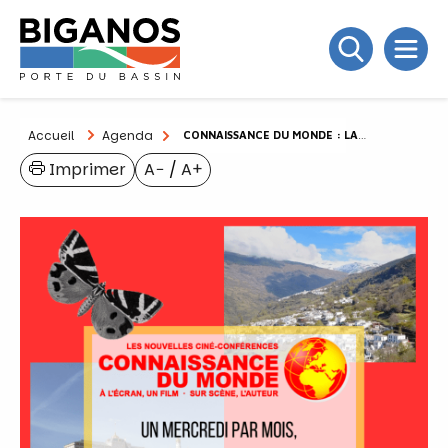
Accueil
Agenda
CONNAISSANCE DU MONDE : LA CALIFORNIE
Imprimer
A−
/
A+