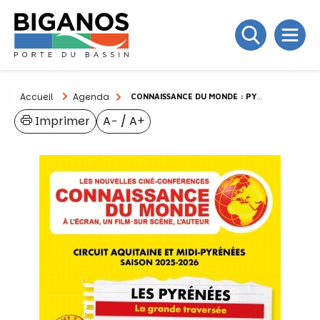
Accueil
Agenda
CONNAISSANCE DU MONDE : PYRÉNÉES
Imprimer
A−
/
A+