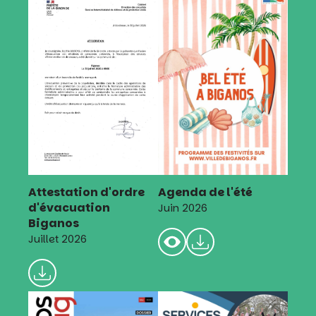
Attestation d'ordre
Agenda de l'été
d'évacuation
Juin 2026
Biganos
Juillet 2026