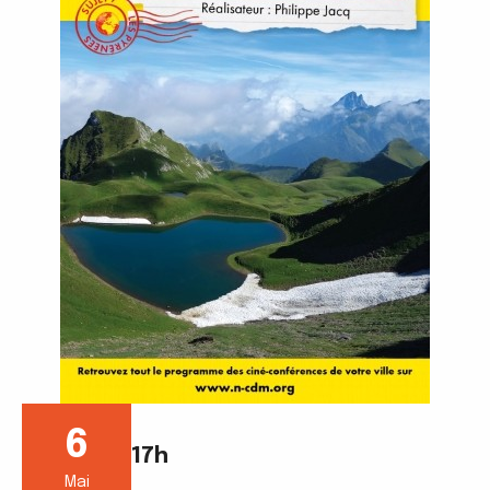
6
17h
Mai