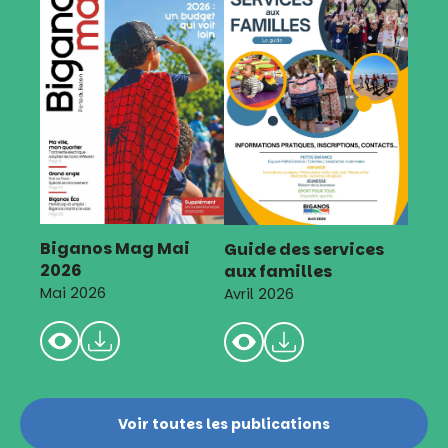
Biganos Mag Mai
Guide des services
2026
aux familles
Mai 2026
Avril 2026
Voir toutes les publications