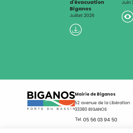
d'évacuation
Juin
Biganos
Juillet 2026
Mairie de Biganos
52 avenue de la Libération
33380 BIGANOS
Tel.
05 56 03 94 50
Ouvert du lundi au vendred