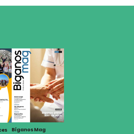
Biganos Mag
ces