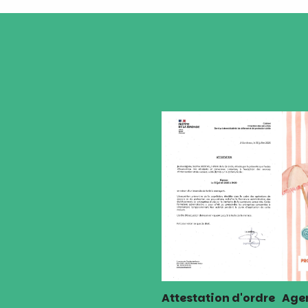
Attestation d'ordre
Agen