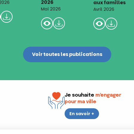
2026
aux familles
 2026
Mai 2026
Avril 2026
Voir toutes les publications
Je souhaite
m'engager
pour ma ville
En savoir +
i