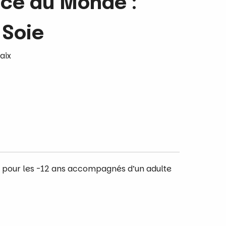
ce du Monde :
 Soie
aix
tuit pour les -12 ans accompagnés d’un adulte