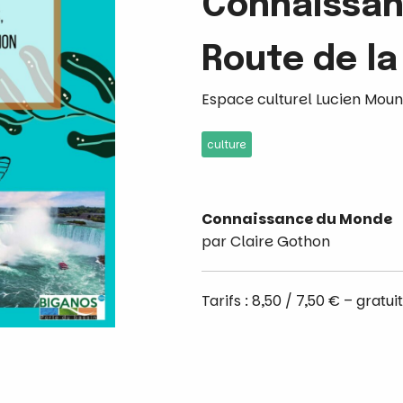
Connaissan
Route de la
Espace culturel Lucien Moun
culture
Connaissance du Monde
par Claire Gothon
Tarifs : 8,50 / 7,50 € – gra